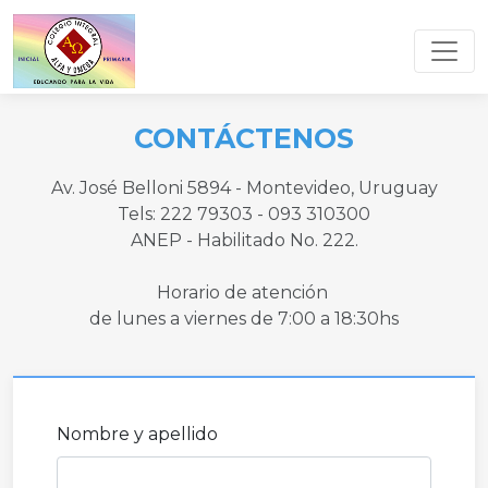
Toggl
CONTÁCTENOS
Av. José Belloni 5894 - Montevideo, Uruguay
Tels: 222 79303 - 093 310300
ANEP - Habilitado No. 222.
Horario de atención
de lunes a viernes de 7:00 a 18:30hs
Nombre y apellido